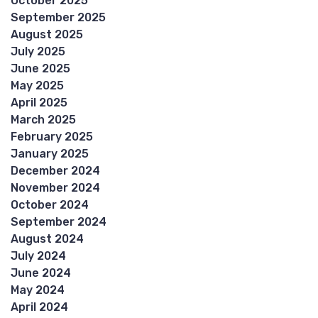
October 2025
September 2025
August 2025
July 2025
June 2025
May 2025
April 2025
March 2025
February 2025
January 2025
December 2024
November 2024
October 2024
September 2024
August 2024
July 2024
June 2024
May 2024
April 2024