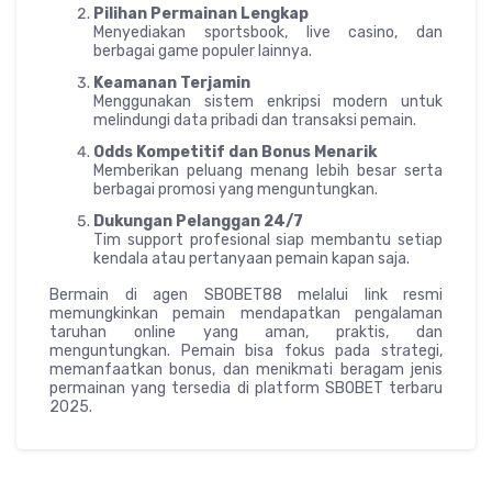
Pilihan Permainan Lengkap
Menyediakan sportsbook, live casino, dan
berbagai game populer lainnya.
Keamanan Terjamin
Menggunakan sistem enkripsi modern untuk
melindungi data pribadi dan transaksi pemain.
Odds Kompetitif dan Bonus Menarik
Memberikan peluang menang lebih besar serta
berbagai promosi yang menguntungkan.
Dukungan Pelanggan 24/7
Tim support profesional siap membantu setiap
kendala atau pertanyaan pemain kapan saja.
Bermain di agen SBOBET88 melalui link resmi
memungkinkan pemain mendapatkan pengalaman
taruhan online yang aman, praktis, dan
menguntungkan. Pemain bisa fokus pada strategi,
memanfaatkan bonus, dan menikmati beragam jenis
permainan yang tersedia di platform SBOBET terbaru
2025.