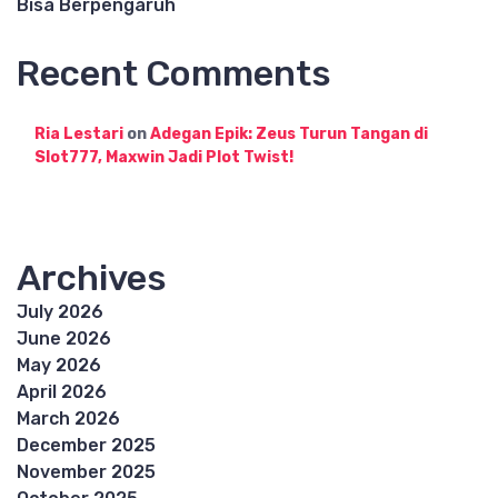
Bisa Berpengaruh
Recent Comments
Ria Lestari
on
Adegan Epik: Zeus Turun Tangan di
Slot777, Maxwin Jadi Plot Twist!
Archives
July 2026
June 2026
May 2026
April 2026
March 2026
December 2025
November 2025