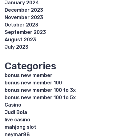
January 2024
December 2023
November 2023
October 2023
September 2023
August 2023
July 2023
Categories
bonus new member
bonus new member 100
bonus new member 100 to 3x
bonus new member 100 to 5x
Casino
Judi Bola
live casino
mahjong slot
neymar88